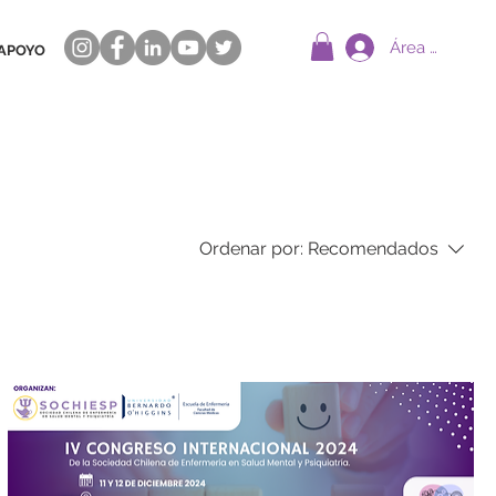
Área Socios
APOYO
Ordenar por:
Recomendados