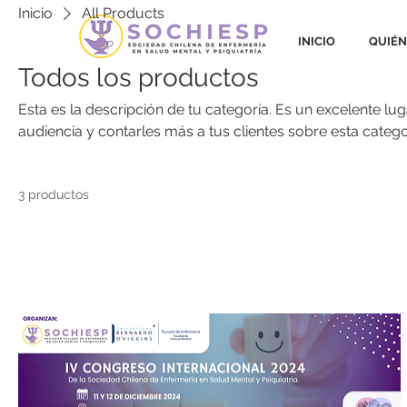
Inicio
All Products
INICIO
QUIÉN
Todos los productos
Esta es la descripción de tu categoría. Es un excelente lu
audiencia y contarles más a tus clientes sobre esta categ
3 productos