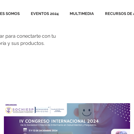
ES SOMOS
EVENTOS 2024
MULTIMEDIA
RECURSOS DE 
gar para conectarte con tu
oría y sus productos.