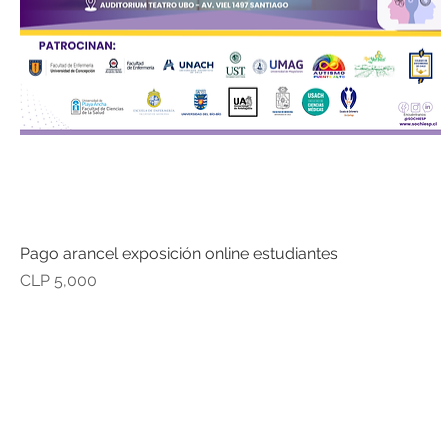
Pago arancel exposición online estudiantes
Precio
CLP 5,000