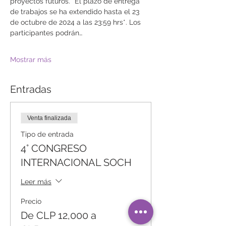
proyectos futuros. *El plazo de entrega 
de trabajos se ha extendido hasta el 23 
de octubre de 2024 a las 23:59 hrs*. Los 
participantes podrán…
Mostrar más
Entradas
Venta finalizada
Tipo de entrada
4° CONGRESO
INTERNACIONAL SOCH
Leer más
Precio
De CLP 12,000 a