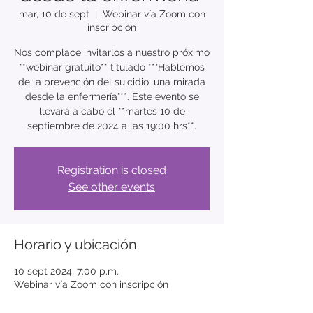
mar, 10 de sept
  |  
Webinar vía Zoom con
inscripción
Nos complace invitarlos a nuestro próximo
**webinar gratuito** titulado **"Hablemos
de la prevención del suicidio: una mirada
desde la enfermería"**. Este evento se
llevará a cabo el **martes 10 de
Registration is closed
See other events
Horario y ubicación
10 sept 2024, 7:00 p.m.
Webinar vía Zoom con inscripción