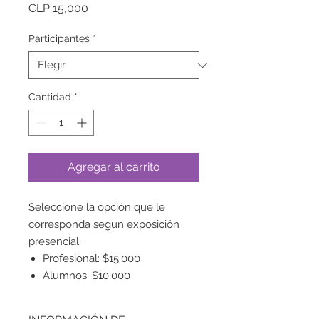
Precio
CLP 15,000
Participantes
*
Cantidad
*
Agregar al carrito
Seleccione la opción que le
corresponda segun exposición
presencial:
Profesional: $15.000
Alumnos: $10.000