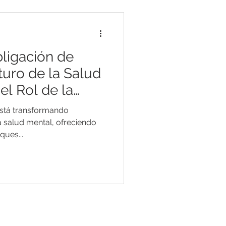
bligación de
turo de la Salud
 el Rol de la
) está transformando
 salud mental, ofreciendo
ques...