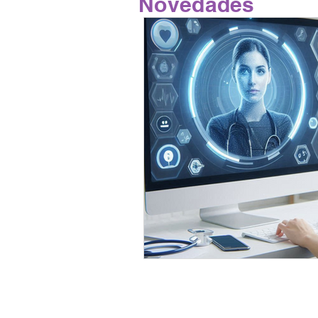
Novedades
ACTUACIONES SM
DATOS 
CONGRESO INTERNACIONA SOC