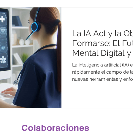
DE TRABAJO
SALUD MENTAL - POST
La IA Act y la O
HIESP 2024
Formarse: El Fu
Mental Digital y
Enfermería
La inteligencia artificial (IA
rápidamente el campo de la
nuevas herramientas y enfo
Colaboraciones