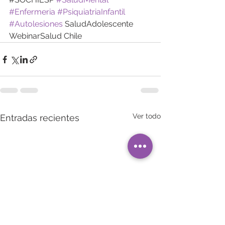
#Enfermeria
#PsiquiatriaInfantil
#Autolesiones
 SaludAdolescente 
WebinarSalud Chile
Ver todo
Entradas recientes