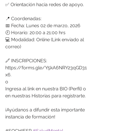
✅ Orientación hacia redes de apoyo.
​📍 Coordenadas:
📅 Fecha: Lunes 02 de marzo, 2026
🕗 Horario: 20:00 a 21:00 hrs
💻 Modalidad: Online (Link enviado al 
correo)
​🔗 INSCRIPCIONES: 
https://forms.gle/Y5kA6NRY23qGD31
x6. 
o
Ingresa al link en nuestra BIO (Perfil) o 
en nuestras Historias para registrarte.
​¡Ayúdanos a difundir esta importante 
instancia de formación!
​#SOCHIESP 
#SaludMental